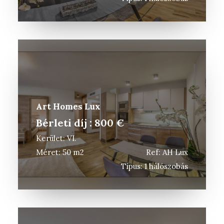
Art Homes Lux
Bérleti díj : 800 €
Kerület: VI.
Méret: 50 m2
Ref: AH Lux
Típus: 1 hálószobás