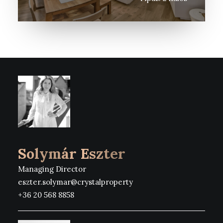
Solymár Eszter
Managing Director
eszter.solymar@crystalproperty
+36 20 568 8858