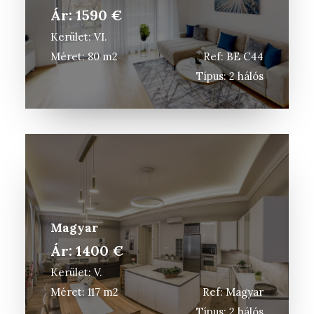
Ár: 1590 €
Kerület: VI.
Méret: 80 m2
Ref: BE C44
Típus: 2 hálós
Magyar
Ár: 1400 €
Kerület: V.
Méret: 117 m2
Ref: Magyar
Típus: 2 hálós