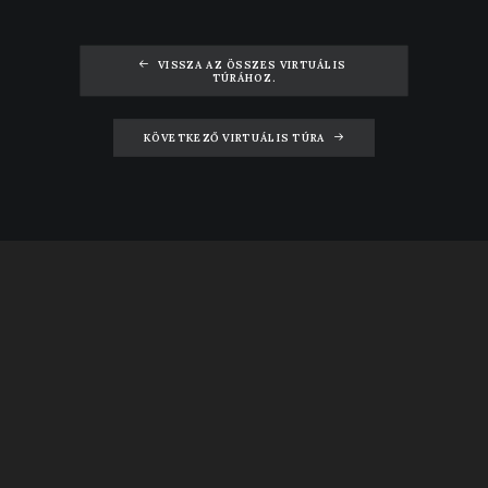
VISSZA AZ ÖSSZES VIRTUÁLIS 
TÚRÁHOZ.
KÖVETKEZŐ VIRTUÁLIS TÚRA