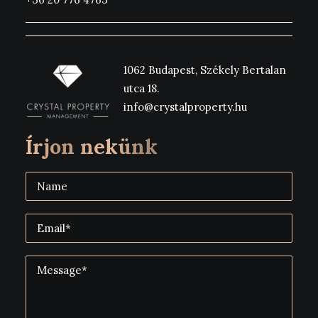
1062 Budapest, Székely Bertalan
utca 18.
info@crystalproperty.hu
Írjon nekünk